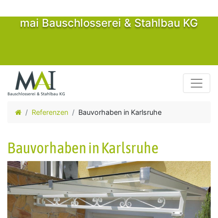
mai Bauschlosserei & Stahlbau KG
Toggle
Referenzen
Bauvorhaben in Karlsruhe
Bauvorhaben in Karlsruhe