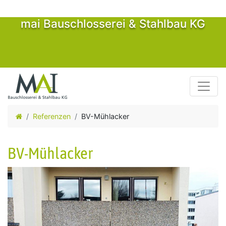
mai Bauschlosserei & Stahlbau KG
Toggle
Referenzen
BV-Mühlacker
BV-Mühlacker