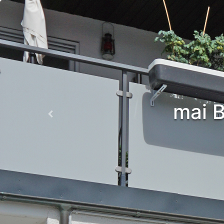
mai B
Previous