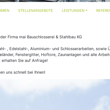
HMEN
STELLENANGEBOTE
LEISTUNGEN
REFER
 der Firma mai Bauschlosserei & Stahlbau KG
tahl- , Edelstahl-, Aluminium- und Schlosserarbeiten, sowie
eländer, Fenstergitter, Hoftore, Zaunanlagen und alle Arbe
 erhalten Sie auf Anfrage!
en uns schnell bei Ihnen!