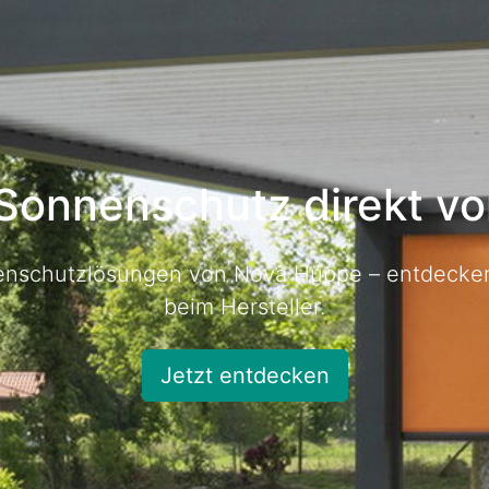
Sonnenschutz direkt vo
nschutzlösungen von Nova Hüppe – entdecken 
beim Hersteller.
Jetzt entdecken