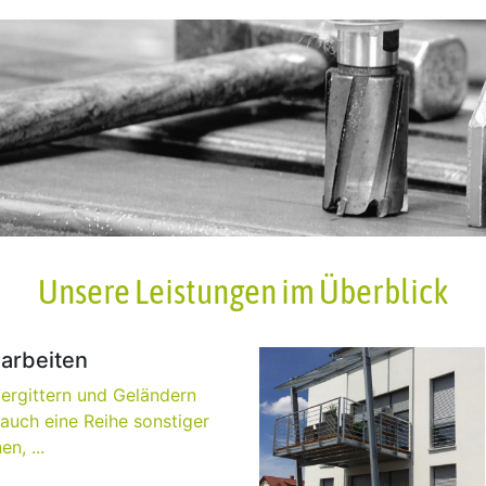
Unsere Leistungen im Überblick
arbeiten
ergittern und Geländern
 auch eine Reihe sonstiger
n, ...