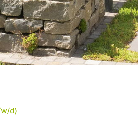
/w/d)