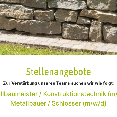
Stellenangebote
Zur Verstärkung unseres Teams suchen wir wie folgt:
llbaumeister / Konstruktionstechnik (m
Metallbauer / Schlosser (m/w/d)