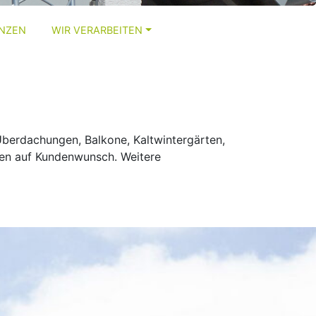
ENZEN
WIR VERARBEITEN
 Überdachungen, Balkone, Kaltwintergärten,
iten auf Kundenwunsch. Weitere