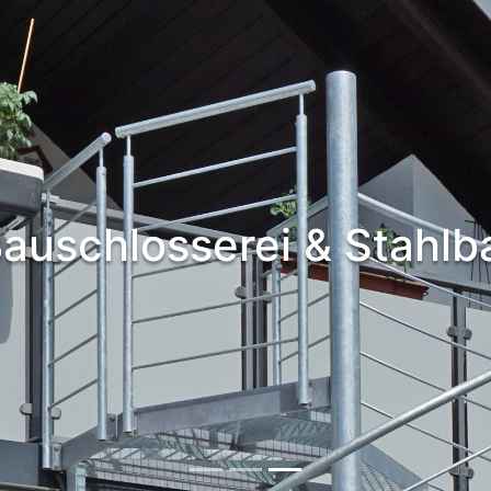
auschlosserei & Stahl