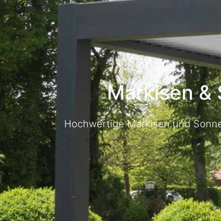
Markisen & 
Hochwertige Markisen und Sonne